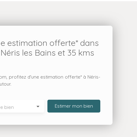
ne estimation offerte* dans
 Néris les Bains et 35 kms
m, profitez d'une estimation offerte* à Néris-
utour.
Estimer mon bien
e bien