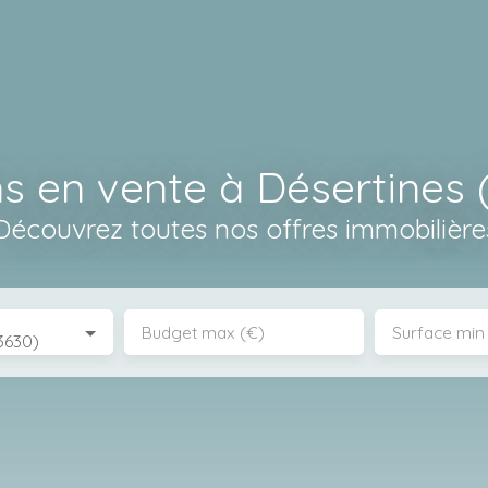
s en vente à Désertines 
Découvrez toutes nos offres immobilière
Budget max (€)
Surface min
3630)