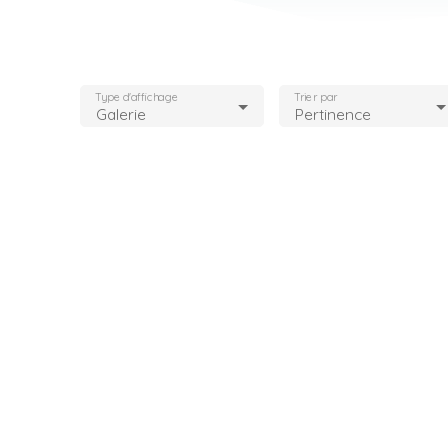
Type d'affichage
Trier par
Galerie
Pertinence