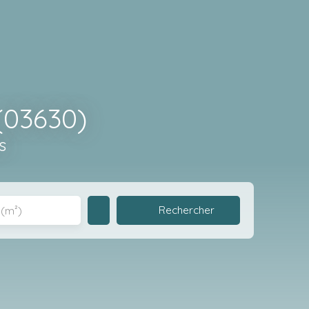
(03630)
s
Rechercher
 (m²)