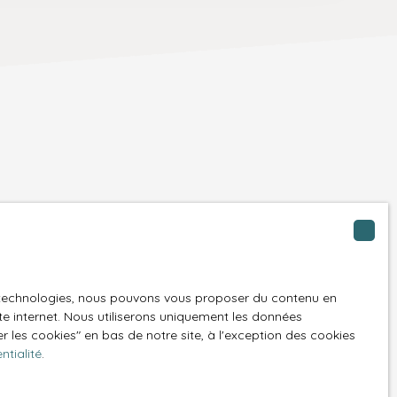
t à notre alerte
es technologies, nous pouvons vous proposer du contenu en
ite internet. Nous utiliserons uniquement les données
 les cookies″ en bas de notre site, à l'exception des cookies
ntialité
.
(03630)