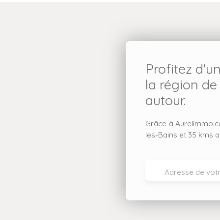
Profitez d'u
la région de
autour.
Grâce à Aurelimmo.co
les-Bains et 35 kms a
Adresse de votr