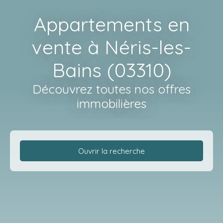
Appartements en
vente à Néris-les-
Bains (03310)
Découvrez toutes nos offres
immobilières
Ouvrir la recherche
Type de bien
Appartement
Localisation
Néris-les-Bains (03310)