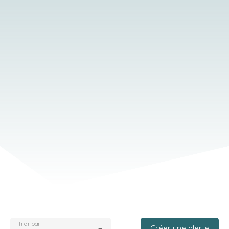
Trier par
Créer une alerte