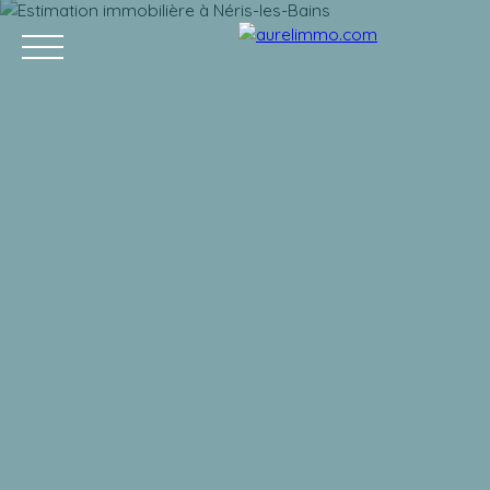
ACCUEIL
ACHETER
VENDRE
VENDUS
L'APRÈS VENTE
Estimation