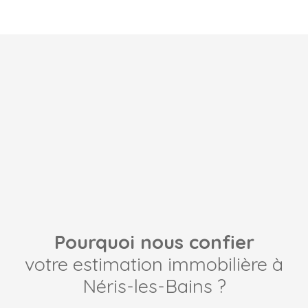
Pourquoi nous confier
votre estimation immobilière à
Néris-les-Bains ?