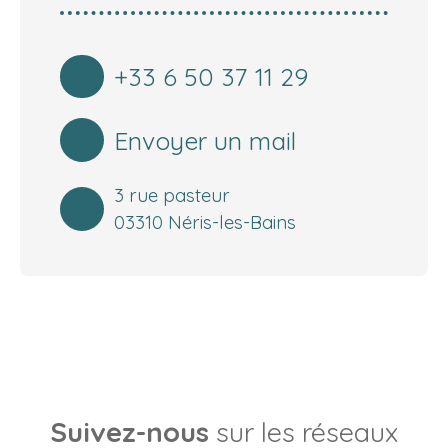
+33 6 50 37 11 29
Envoyer un mail
3 rue pasteur
03310 Néris-les-Bains
Suivez-nous
sur les réseaux