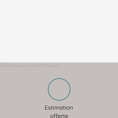
Estimation
offerte