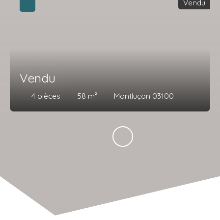
Vendu
Vendu
4
pièces
58
m²
Montluçon 03100