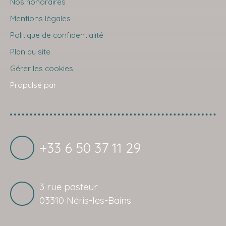
Nos honoraires
Mentions légales
Politique de confidentialité
Plan du site
Gérer les cookies
Propulsé par
+33 6 50 37 11 29
3 rue pasteur
03310 Néris-les-Bains