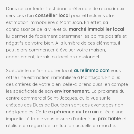
Dans ce contexte, il est donc préférable de recourir aux
services d’un
conseiller local
pour effectuer votre
estimation immobilière à Montluçon
. En effet, sa
connaissance
de la ville et du
marché immobilier local
lui permet de facilement déterminer les points positifs et
négatifs de votre bien. À la lumière de ces éléments, il
peut alors commencer à évaluer votre maison,
appartement, terrain ou local professionnel.
Spécialiste de l’immobilier local,
aurelimmo.com
vous
offre une estimation immobilière à Montluçon
. En plus
des critères de votre bien, celle-ci prend aussi en compte
les spécificités de son
environnement.
La
proximité du
centre commercial Saint-Jacques, ou la vue sur le
château des Ducs de Bourbon sont des avantages non-
négligeables. Cette
expérience du terrain
alliée à une
impartialité totale vous assure d’obtenir un
prix fiable
et
réaliste au regard de la situation actuelle du marché.