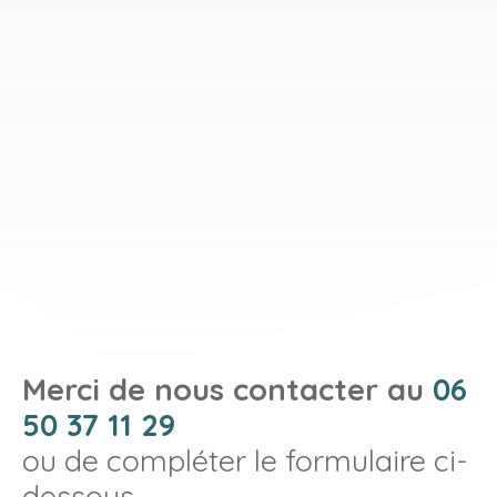
Merci de nous contacter au
06
50 37 11 29
ou de compléter le formulaire ci-
dessous