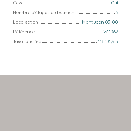
Cave
Oui
Nombre d'étages du bâtiment
3
Localisation
Montluçon 03100
Référence
VA1962
Taxe foncière
1 151
€ /an