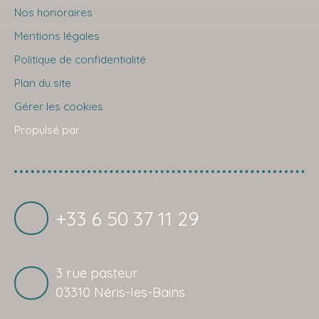
Nos honoraires
Mentions légales
Politique de confidentialité
Plan du site
Gérer les cookies
Propulsé par
+33 6 50 37 11 29
3 rue pasteur
03310 Néris-les-Bains