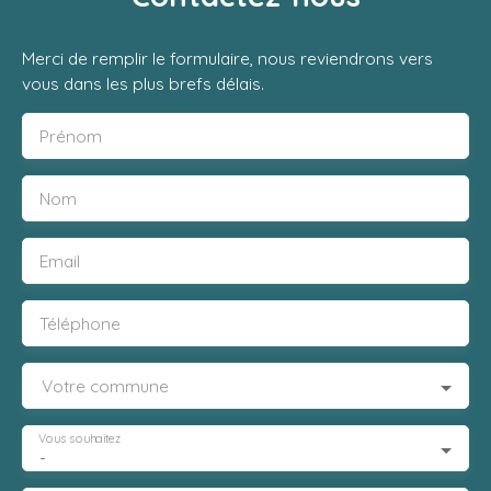
Merci de remplir le formulaire, nous reviendrons vers
vous dans les plus brefs délais.
Prénom
Nom
Email
Téléphone
Votre commune
Vous souhaitez
-