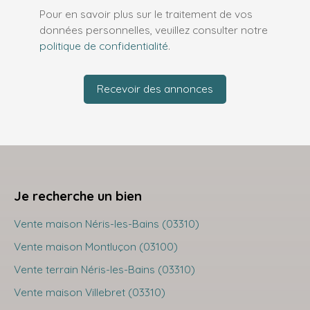
Pour en savoir plus sur le traitement de vos
données personnelles, veuillez consulter notre
politique de confidentialité
.
Recevoir des annonces
Je recherche un bien
Vente maison Néris-les-Bains (03310)
Vente maison Montluçon (03100)
Vente terrain Néris-les-Bains (03310)
Vente maison Villebret (03310)