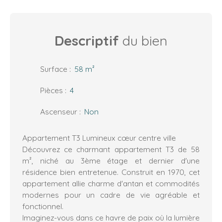
Descriptif
du bien
Surface
:
58
m²
Pièces
:
4
Ascenseur
:
Non
Appartement T3 Lumineux cœur centre ville
Découvrez ce charmant appartement T3 de 58
m², niché au 3ème étage et dernier d'une
résidence bien entretenue. Construit en 1970, cet
appartement allie charme d'antan et commodités
modernes pour un cadre de vie agréable et
fonctionnel.
Imaginez-vous dans ce havre de paix où la lumière