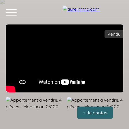
Vendu
ACCUEIL
ACHETER
VENDRE
VENDUS
L'APRÈS VENTE
Estimation
+ de photos