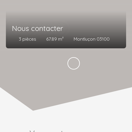
Nous contacter
3
pièces
67.89
m²
Montluçon 03100