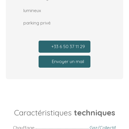
lumineux
parking privé
+33 6 50 37 11 29
Envoyer un mail
Caractéristiques
techniques
Chauffage
Gaz/Collectif