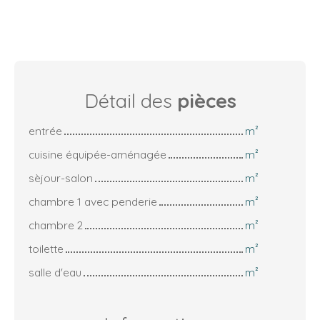
Détail des
pièces
entrée
m²
cuisine équipée-aménagée
m²
sèjour-salon
m²
chambre 1 avec penderie
m²
chambre 2
m²
toilette
m²
salle d'eau
m²