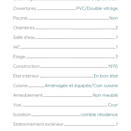
Ouvertures
PVC/Double vitrage
Piscine
Non
Chambres
2
Salle d'eau
1
WC
1
Étage
3
Construction
1970
État intérieur
En bon état
Cuisine
Aménagée et équipée/Coin cuisine
Ameublement
Non meublé
Vue
Cour
Isolation
comble résidence
Stationnement extérieur
1