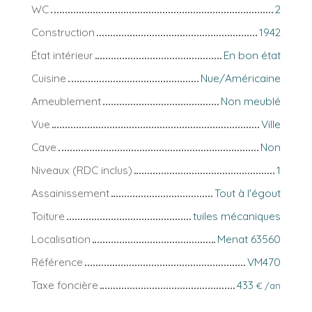
WC
2
Construction
1942
État intérieur
En bon état
Cuisine
Nue/Américaine
Ameublement
Non meublé
Vue
Ville
Cave
Non
Niveaux (RDC inclus)
1
Assainissement
Tout à l'égout
Toiture
tuiles mécaniques
Localisation
Menat 63560
Référence
VM470
Taxe foncière
433
€ /an