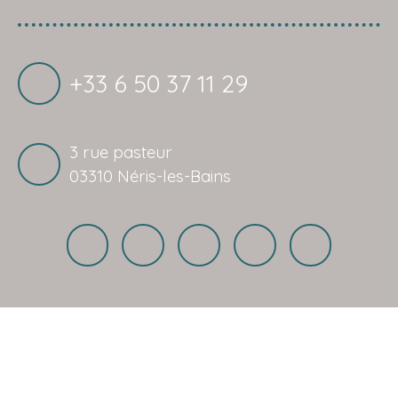
+33 6 50 37 11 29
3 rue pasteur
03310 Néris-les-Bains