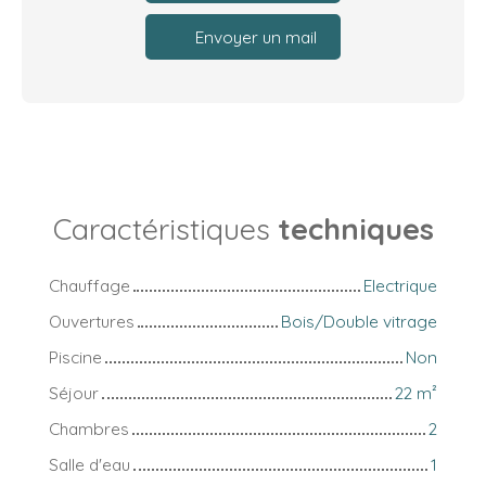
Envoyer un mail
Caractéristiques
techniques
Chauffage
Electrique
Ouvertures
Bois/Double vitrage
Piscine
Non
Séjour
22
m²
Chambres
2
Salle d'eau
1