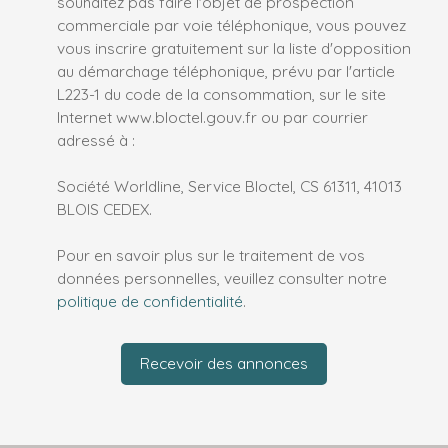
souhaitez pas faire l'objet de prospection
commerciale par voie téléphonique, vous pouvez
vous inscrire gratuitement sur la liste d'opposition
au démarchage téléphonique, prévu par l'article
L223-1 du code de la consommation, sur le site
Internet www.bloctel.gouv.fr ou par courrier
adressé à :
Société Worldline, Service Bloctel, CS 61311, 41013
BLOIS CEDEX.
Pour en savoir plus sur le traitement de vos
données personnelles, veuillez consulter notre
politique de confidentialité
.
Recevoir des annonces