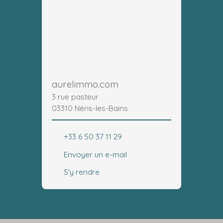
aurelimmo.com
3 rue pasteur
03310 Néris-les-Bains
+33 6 50 37 11 29
Envoyer un e-mail
S'y rendre