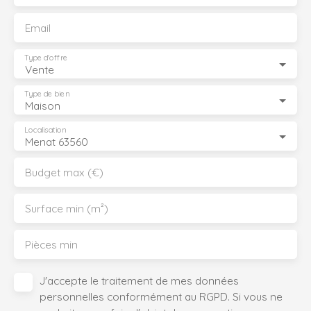
Email
Type d'offre
Vente
Type de bien
Maison
Localisation
Menat 63560
Budget max (€)
Surface min (m²)
Pièces min
J'accepte le traitement de mes données
personnelles conformément au RGPD. Si vous ne