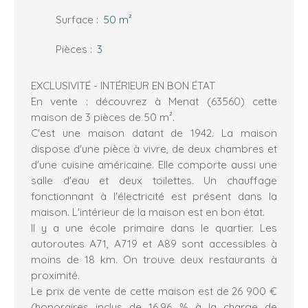
Surface
:
50
m²
Pièces
:
3
EXCLUSIVITÉ - INTÉRIEUR EN BON ÉTAT
En vente : découvrez à Menat (63560) cette
maison de 3 pièces de 50 m².
C'est une maison datant de 1942. La maison
dispose d'une pièce à vivre, de deux chambres et
d'une cuisine américaine. Elle comporte aussi une
salle d'eau et deux toilettes. Un chauffage
fonctionnant à l'électricité est présent dans la
maison. L'intérieur de la maison est en bon état.
Il y a une école primaire dans le quartier. Les
autoroutes A71, A719 et A89 sont accessibles à
moins de 18 km. On trouve deux restaurants à
proximité.
Le prix de vente de cette maison est de 26 900 €
(honoraires inclus de 16,96 % à la charge de