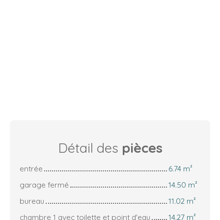
Détail des
pièces
entrée
6.74 m²
garage fermé
14.50 m²
bureau
11.02 m²
chambre 1 avec toilette et point d'eau
14.27 m²