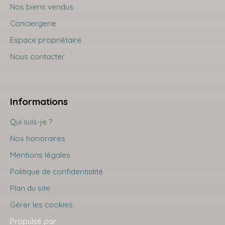
Nos biens vendus
Conciergerie
Espace propriétaire
Nous contacter
Informations
Qui suis-je ?
Nos honoraires
Mentions légales
Politique de confidentialité
Plan du site
Gérer les cookies
Propulsé par