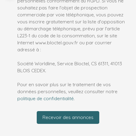
personnelles conformément au RGPD. Si vous ne
souhaitez pas faire l'objet de prospection
commerciale par voie téléphonique, vous pouvez
vous inscrire gratuitement sur la liste d'opposition
au démarchage téléphonique, prévu par l'article
L223-1 du code de la consommation, sur le site
Internet www.bloctel.gouv.fr ou par courrier
adressé à :
Société Worldline, Service Bloctel, CS 61311, 41013
BLOIS CEDEX.
Pour en savoir plus sur le traitement de vos
données personnelles, veuillez consulter notre
politique de confidentialité
.
Recevoir des annonces