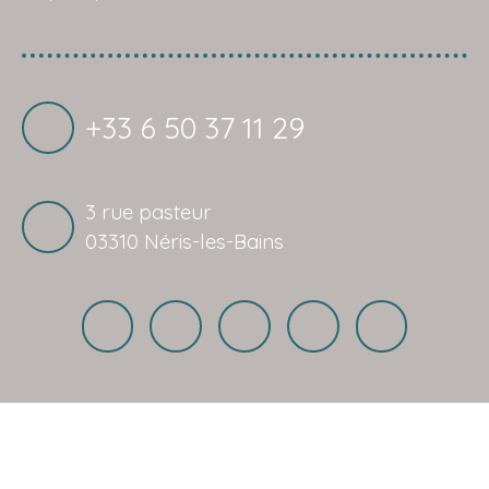
+33 6 50 37 11 29
3 rue pasteur
03310 Néris-les-Bains