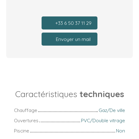
+33 6 50 37 11 29
Envoyer un mail
Caractéristiques
techniques
Chauffage
Gaz/De ville
Ouvertures
PVC/Double vitrage
Piscine
Non