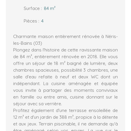
Surface
:
84
m²
Pièces
:
4
Charmante maison entièrement rénovée à Néris-
les-Bains (03)
Plongez dans l'histoire de cette ravissante maison
de 84 m², entièrement rénovée en 2018. Elle vous
offre un séjour de 18 m² baigné de lumière, deux
chambres spacieuses, possibilité 3 chambres, une
salle d'eau refaite à neuf et deux WC dont un
indépendant. La cuisine aménagée et équipée
vous invite à partager des moments conviviaux
en famille ou entre amis, cuisine donnant sur le
séjour avec sa verrière.
Profitez également d'une terrasse ensoleillée de
12 m² et d'un jardin de 388 m², propice à la détente
et aux jeux. Terrain piscinable, il ne demande qu'à
être aménagé selon vos envies. La vue sur le