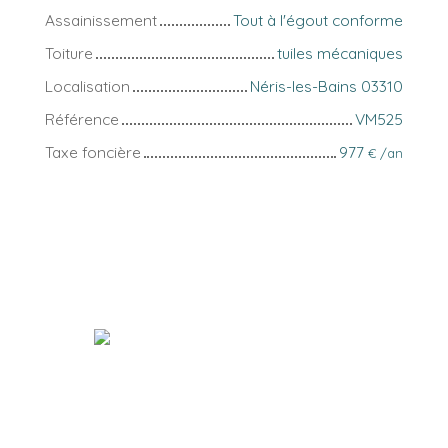
Assainissement
Tout à l'égout conforme
Toiture
tuiles mécaniques
Localisation
Néris-les-Bains 03310
Référence
VM525
Taxe foncière
977
€ /an