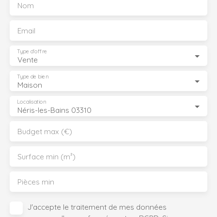
Nom
Email
Type d'offre
Vente
Type de bien
Maison
Localisation
Néris-les-Bains 03310
Budget max (€)
Surface min (m²)
Pièces min
J'accepte le traitement de mes données