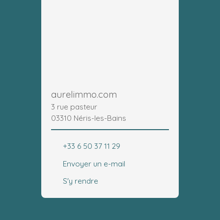
aurelimmo.com
3 rue pasteur
03310 Néris-les-Bains
+33 6 50 37 11 29
Envoyer un e-mail
S'y rendre