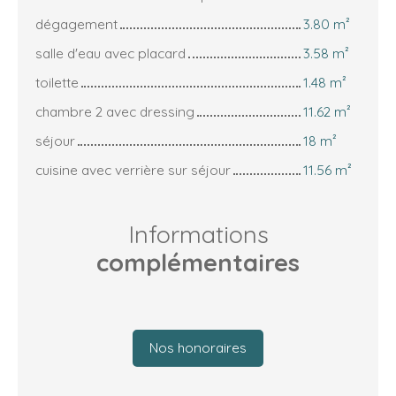
dégagement
3.80 m²
salle d'eau avec placard
3.58 m²
toilette
1.48 m²
chambre 2 avec dressing
11.62 m²
séjour
18 m²
cuisine avec verrière sur séjour
11.56 m²
Informations
complémentaires
Nos honoraires