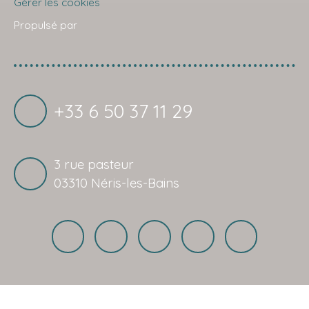
Gérer les cookies
Propulsé par
+33 6 50 37 11 29
3 rue pasteur
03310 Néris-les-Bains