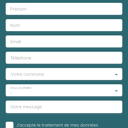
Prénom
Nom
Email
Téléphone
Votre commune
Vous souhaitez
-
Votre message
J'accepte le traitement de mes données