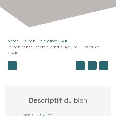
Vente
Terrain
Prémilhat 03410
Terrain constructible à vendre, 1699 m² - Prémilhat
03410
Descriptif
du bien
Terrain
:
1 699
m²