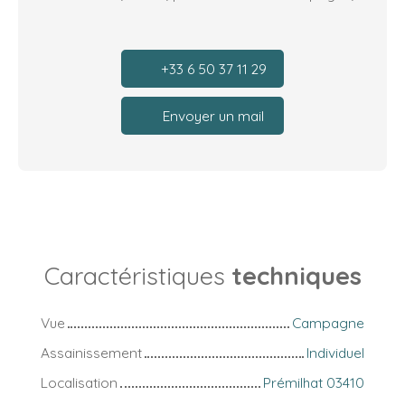
+33 6 50 37 11 29
Envoyer un mail
Caractéristiques
techniques
Vue
Campagne
Assainissement
Individuel
Localisation
Prémilhat 03410