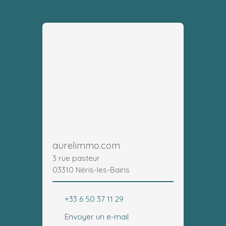
aurelimmo.com
3 rue pasteur
03310 Néris-les-Bains
+33 6 50 37 11 29
Envoyer un e-mail