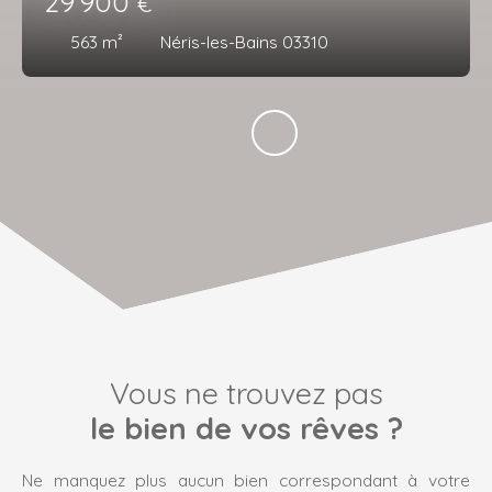
29 900
€
563
m²
Néris-les-Bains 03310
Vous ne trouvez pas
le bien de vos rêves ?
Ne manquez plus aucun bien correspondant à votre