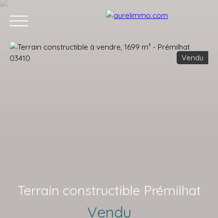
Vendu
ACCUEIL
ACHETER
VENDRE
VENDUS
L'APRÈS VENTE
Estimation
Terrain constructible Prémilhat
Vendu