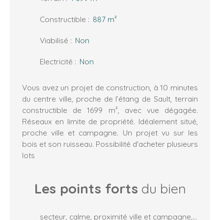
Constructible
:
887
m²
Viabilisé
:
Non
Electricité
:
Non
Vous avez un projet de construction, à 10 minutes
du centre ville, proche de l’étang de Sault, terrain
constructible de 1699 m², avec vue dégagée.
Réseaux en limite de propriété. Idéalement situé,
proche ville et campagne. Un projet vu sur les
bois et son ruisseau. Possibilité d'acheter plusieurs
lots
Les points forts
du bien
secteur, calme, proximité ville et campagne, vue dégagée