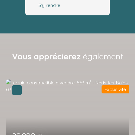
S'y rendre
Vous apprécierez
également
Exclusivité