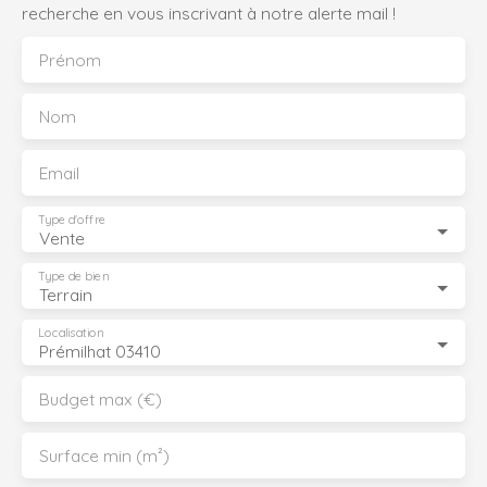
recherche en vous inscrivant à notre alerte mail !
Prénom
Nom
Email
Type d'offre
Vente
Type de bien
Terrain
Localisation
Prémilhat 03410
Budget max (€)
Surface min (m²)