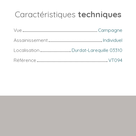
Caractéristiques
techniques
Vue
Campagne
Assainissement
Individuel
Localisation
Durdat-Larequille 03310
Référence
VT094