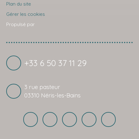
Plan du site
Gérer les cookies
Propulsé par
+33 6 50 37 11 29
3 rue pasteur
03310 Néris-les-Bains