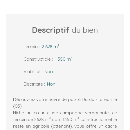
Descriptif
du bien
Terrain
:
2 628
m²
Constructible
:
1 350
m²
Viabilisé
:
Non
Electricité
:
Non
Découvrez votre havre de paix à Durdat-Larequille
(03)
Niché au cœur d'une campagne verdoyante, ce
terrain de 2628 m² dont 1350 m² constructible et le
reste en agricole (attenant), vous offre un cadre