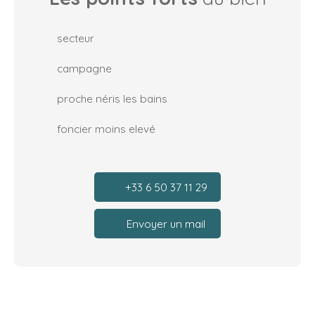
secteur
campagne
proche néris les bains
foncier moins elevé
+33 6 50 37 11 29
Envoyer un mail