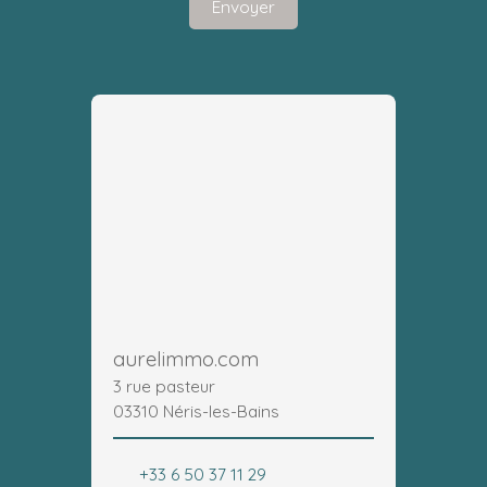
Envoyer
aurelimmo.com
3 rue pasteur
03310 Néris-les-Bains
+33 6 50 37 11 29