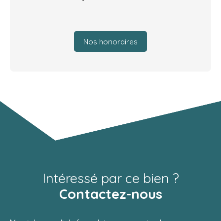
Nos honoraires
Intéressé par ce bien ?
Contactez-nous