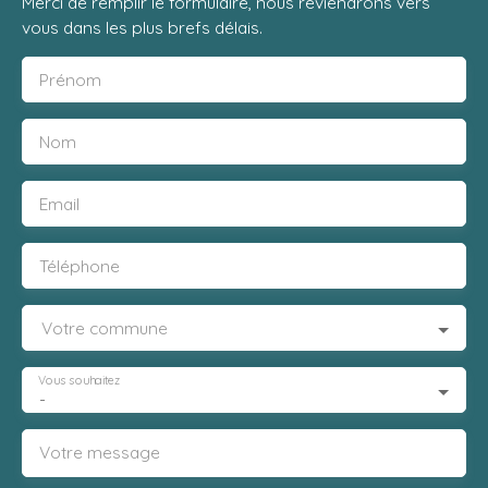
Merci de remplir le formulaire, nous reviendrons vers
vous dans les plus brefs délais.
Prénom
Nom
Email
Téléphone
Votre commune
Vous souhaitez
-
Votre message