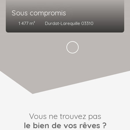
Sous compromis
1 477
m²
Durdat-Larequille 03310
Vous ne trouvez pas
le bien de vos rêves ?