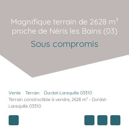
Magnifique terrain de 2628 m²
proche de Néris les Bains (03)
Sous compromis
Vente
Terrain
Durdat-Larequille 03310
Terrain constructible à vendre, 2628 m² - Durdat-
Larequille 03310