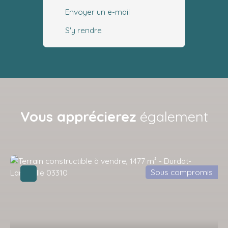
Envoyer un e-mail
S'y rendre
Vous apprécierez
également
Sous compromis